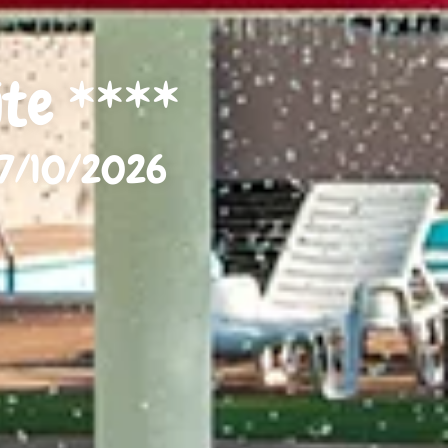
ite ****
17/10/2026