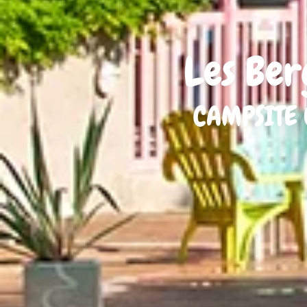
Les Ber
CAMPSITE 