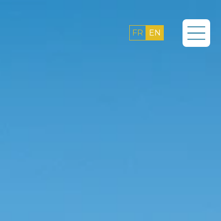
FR
EN