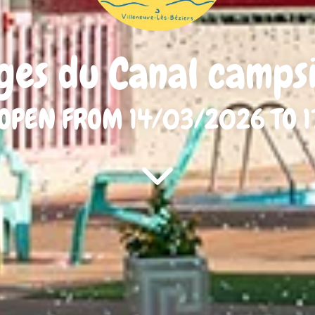
ges du Canal camps
OPEN FROM 14/03/2026 TO 